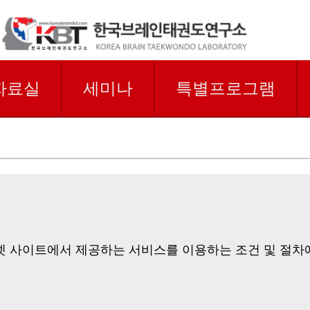
자료실
세미나
특별프로그램