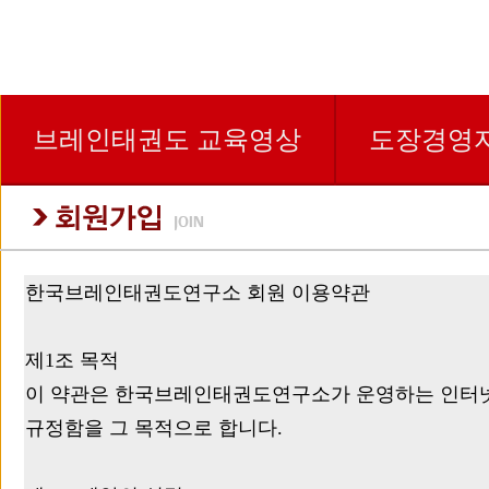
브레인태권도 교육영상
도장경영