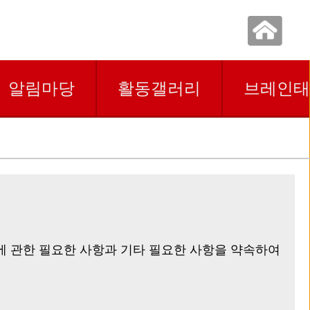
알림마당
활동갤러리
브레인태