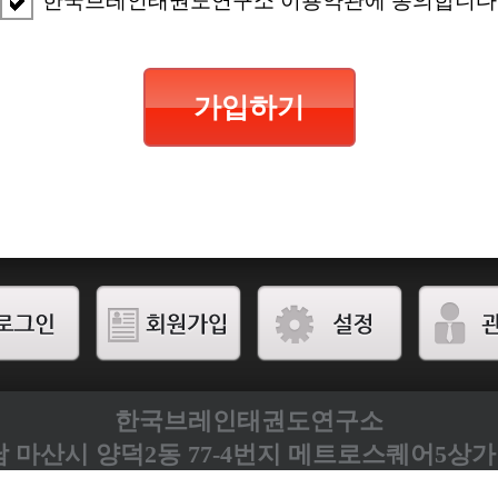
한국브레인태권도연구소 이용약관에 동의합니다
가입하기
한국브레인태권도연구소
 마산시 양덕2동 77-4번지 메트로스퀘어5상가
Tel. 055-243-4293